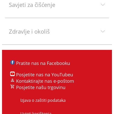
Savjeti za čišćenje
Zdravlje i okoliš
Pratite nas na Facebooku
Posjetite nas na YouTubeu
Kontaktirajte nas e-poštom
Posjetite našu trgovinu
Izjava o zaštiti podataka
Uvjeti korištenja