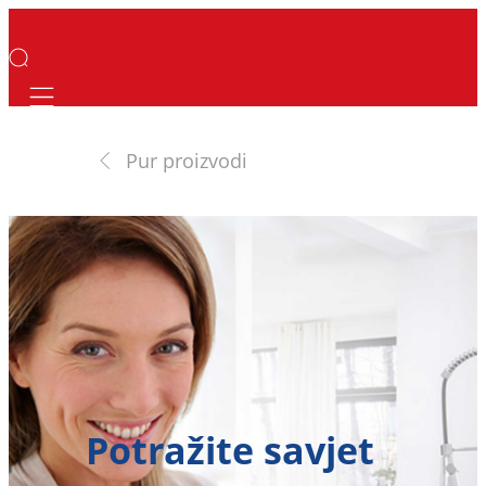
Mobile navigation
Pur proizvodi
Potražite savjet