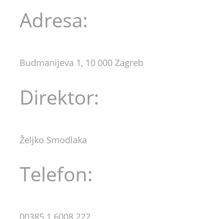
Adresa:
Budmanijeva 1, 10 000 Zagreb
Direktor:
Željko Smodlaka
Telefon:
00385 1 6008 222