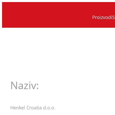
Proizvodi
S
Naziv:
Henkel Croatia d.o.o.