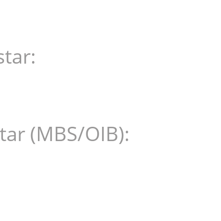
star:
star (MBS/OIB):