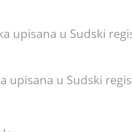
ka upisana u Sudski regi
ka upisana u Sudski regi