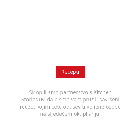
Recepti
Sklopili smo partnerstvo s Kitchen
StoriesTM da bismo vam pružili savršeni
recept kojim ćete oduševiti voljene osobe
na sljedećem okupljanju.