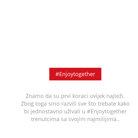
#Enjoytogether
Znamo da su prvi koraci uvijek najteži.
Zbog toga smo razvili sve što trebate kako
bi jednostavno uživali u #Enjoytogether
trenutcima sa svojim najmilijima..