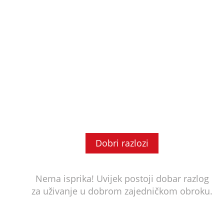
Dobri razlozi
Nema isprika! Uvijek postoji dobar razlog
za uživanje u dobrom zajedničkom obroku.