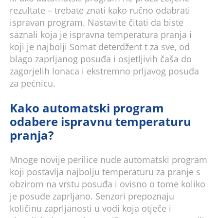
rezultate – trebate znati kako ručno odabrati
ispravan program. Nastavite čitati da biste
saznali koja je ispravna temperatura pranja i
koji je najbolji Somat deterdžent t za sve, od
blago zaprljanog posuđa i osjetljivih čaša do
zagorjelih lonaca i ekstremno prljavog posuđa
za pećnicu.
Kako automatski program
odabere ispravnu temperaturu
pranja?
Mnoge novije perilice nude automatski program
koji postavlja najbolju temperaturu za pranje s
obzirom na vrstu posuđa i ovisno o tome koliko
je posuđe zaprljano. Senzori prepoznaju
količinu zaprljanosti u vodi koja otječe i