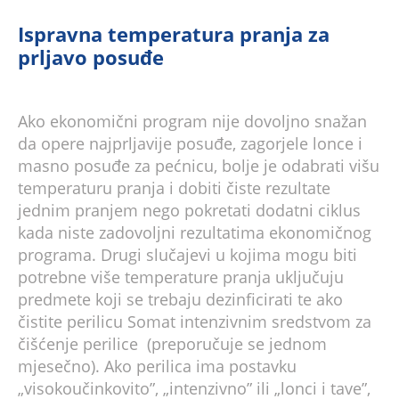
Ispravna temperatura pranja za
prljavo posuđe
Ako ekonomični program nije dovoljno snažan
da opere najprljavije posuđe, zagorjele lonce i
masno posuđe za pećnicu, bolje je odabrati višu
temperaturu pranja i dobiti čiste rezultate
jednim pranjem nego pokretati dodatni ciklus
kada niste zadovoljni rezultatima ekonomičnog
programa. Drugi slučajevi u kojima mogu biti
potrebne više temperature pranja uključuju
predmete koji se trebaju dezinficirati te ako
čistite perilicu Somat intenzivnim sredstvom za
čišćenje perilice (preporučuje se jednom
mjesečno). Ako perilica ima postavku
„visokoučinkovito”, „intenzivno” ili „lonci i tave”,