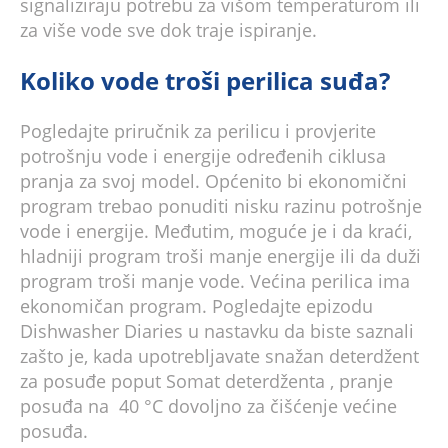
signaliziraju potrebu za višom temperaturom ili
za više vode sve dok traje ispiranje.
Koliko vode troši perilica suđa?
Pogledajte priručnik za perilicu i provjerite
potrošnju vode i energije određenih ciklusa
pranja za svoj model. Općenito bi ekonomični
program trebao ponuditi nisku razinu potrošnje
vode i energije. Međutim, moguće je i da kraći,
hladniji program troši manje energije ili da duži
program troši manje vode. Većina perilica ima
ekonomičan program. Pogledajte epizodu
Dishwasher Diaries u nastavku da biste saznali
zašto je, kada upotrebljavate snažan deterdžent
za posuđe poput Somat deterdženta , pranje
posuđa na 40 °C dovoljno za čišćenje većine
posuđa.