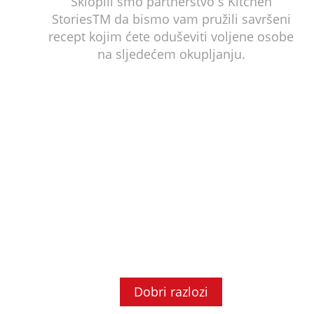
Sklopili smo partnerstvo s Kitchen
StoriesTM da bismo vam pružili savršeni
recept kojim ćete oduševiti voljene osobe
na sljedećem okupljanju.
Dobri razlozi