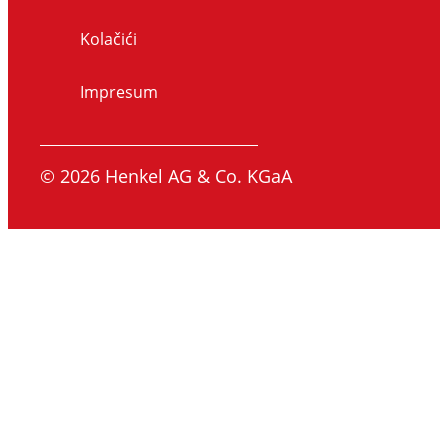
Kolačići
Impresum
© 2026 Henkel AG & Co. KGaA